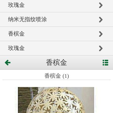
玫瑰金
纳米无指纹喷涂
香槟金
玫瑰金
香槟金
香槟金 (1)