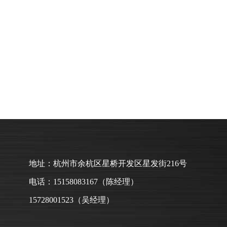
地址：杭州市余杭区星桥开发区星发街216号
电话：15158083167（陈经理）
15728001523（吴经理）