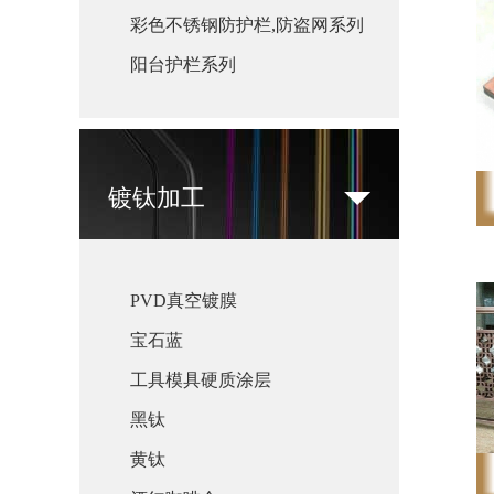
彩色不锈钢防护栏,防盗网系列
阳台护栏系列
镀钛加工
PVD真空镀膜
宝石蓝
工具模具硬质涂层
黑钛
黄钛