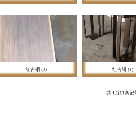
红古铜 (2)
红古铜 (1)
共
1
页
11
条记