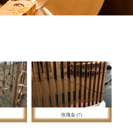
玫瑰金 (7)