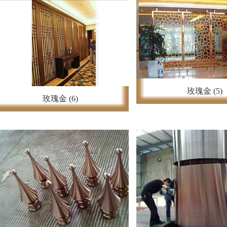
玫瑰金 (5)
玫瑰金 (6)