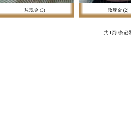
玫瑰金 (3)
玫瑰金 (2)
共
1
页
9
条记