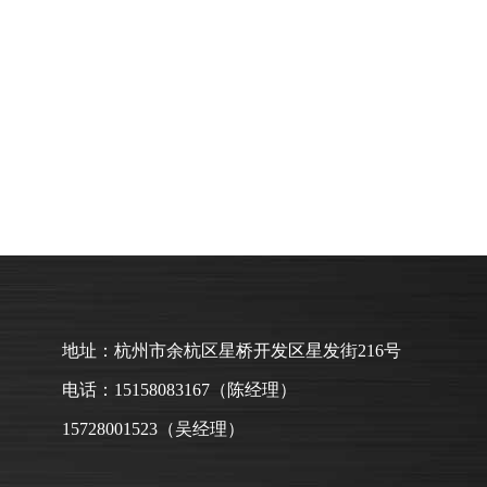
地址：杭州市余杭区星桥开发区星发街216号
电话：15158083167（陈经理）
15728001523（吴经理）