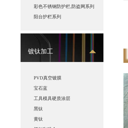
彩色不锈钢防护栏,防盗网系列
阳台护栏系列
镀钛加工
PVD真空镀膜
宝石蓝
工具模具硬质涂层
黑钛
黄钛