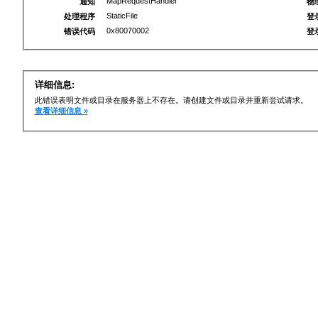
MapRequestHandler
通知
物
StaticFile
处理程序
登
0x80070002
错误代码
登
详细信息:
此错误表明文件或目录在服务器上不存在。请创建文件或目录并重新尝试请求。
查看详细信息 »